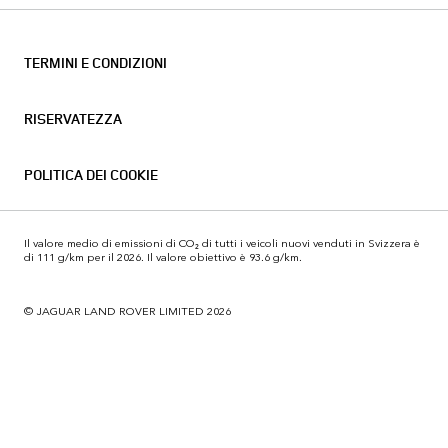
TERMINI E CONDIZIONI
RISERVATEZZA
POLITICA DEI COOKIE
Il valore medio di emissioni di CO₂ di tutti i veicoli nuovi venduti in Svizzera è
di 111 g/km per il 2026. Il valore obiettivo è 93.6 g/km.
© JAGUAR LAND ROVER LIMITED 2026