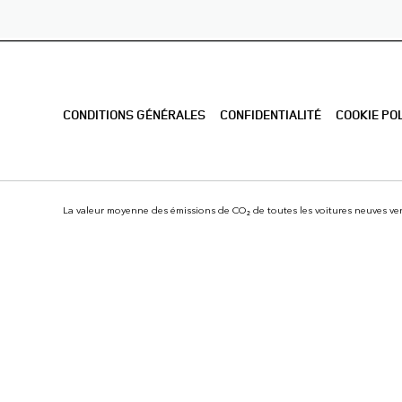
CONDITIONS GÉNÉRALES
CONFIDENTIALITÉ
COOKIE PO
La valeur moyenne des émissions de CO₂ de toutes les voitures neuves ven