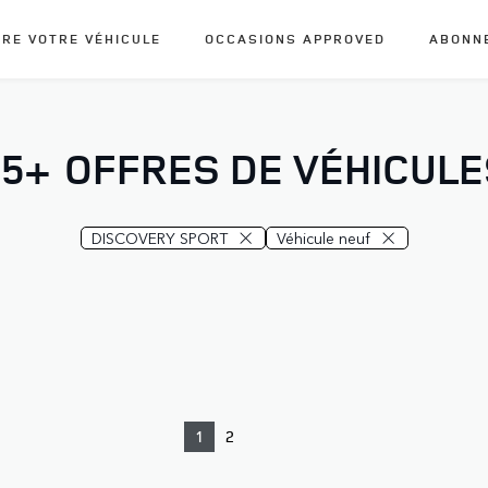
RE VOTRE VÉHICULE
OCCASIONS APPROVED
ABONN
25+
OFFRES DE VÉHICULE
DISCOVERY SPORT
Véhicule neuf
1
2