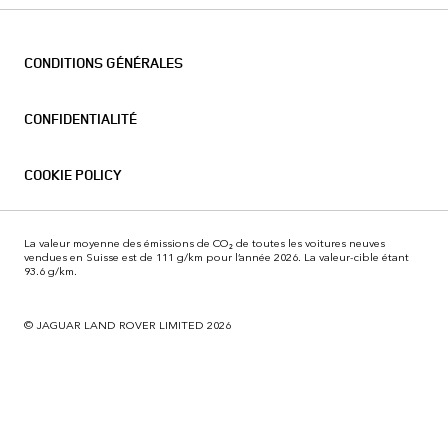
CONDITIONS GÉNÉRALES
CONFIDENTIALITÉ
COOKIE POLICY
La valeur moyenne des émissions de CO₂ de toutes les voitures neuves
vendues en Suisse est de 111 g/km pour l’année 2026. La valeur-cible étant
93.6 g/km.
© JAGUAR LAND ROVER LIMITED 2026